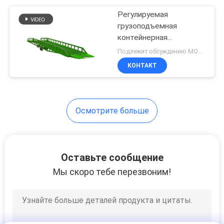
Регулируемая
4
грузоподъемная
Портативный
контейнерная
подъемная площадка
Подлежит обсуждению MOQ:1 комплект
вилочный
для погрузки грузов
КОНТАКТ
погрузчик
Осмотрите больше
6
Вертикальный
Оставьте сообщение
подъем без масла
Мы скоро тебе перезвоним!