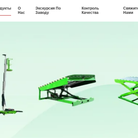
дукты
О
Экскурсия По
Контроль
Свяжит
Нас
Заводу
Качества
Нами