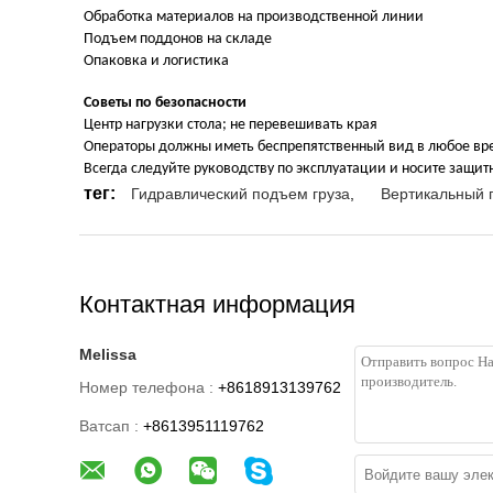
Обработка материалов на производственной линии
Подъем поддонов на складе
Опаковка и логистика
Советы по безопасности
Центр нагрузки стола; не перевешивать края
Операторы должны иметь беспрепятственный вид в любое вр
Всегда следуйте руководству по эксплуатации и носите защи
тег:
Гидравлический подъем груза
,
Вертикальный 
Контактная информация
Melissa
Номер телефона :
+8618913139762
Ватсап :
+8613951119762