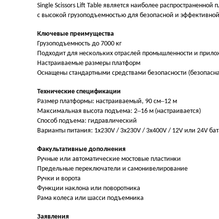
Single Scissors Lift Table является наиболее распростране
с высокой грузоподъемностью для безопасной и эффективной
Ключевые преимущества
Грузоподъемность до 7000 кг
Подходит для нескольких отраслей промышленности и прил
Настраиваемые размеры платформ
Оснащены стандартными средствами безопасности (безопасная
Технические спецификации
–
Размер платформы: настраиваемый, 90 см
12 м
–
Максимальная высота подъема: 2
16 м (настраивается)
Способ подъема: гидравлический
Варианты питания: 1x230V / 3x230V / 3x400V / 12V или 24V ба
Факультативные дополнения
Ручные или автоматические мостовые пластинки
Предельные переключатели и самонивелирование
Ручки и ворота
Функции наклона или поворотника
Рама колеса или шасси подъемника
Заявления