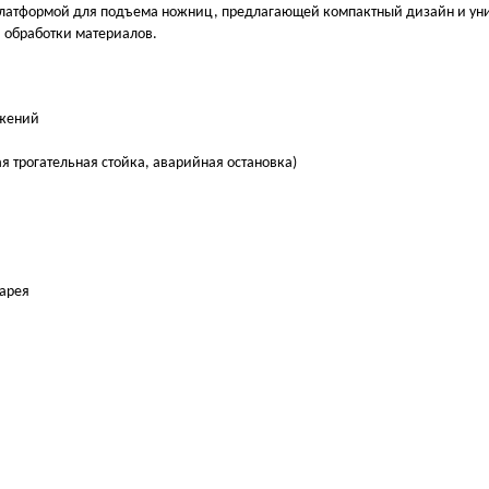
нной платформой для подъема ножниц, предлагающей компактный дизайн и 
 обработки материалов.
ожений
 трогательная стойка, аварийная остановка)
тарея