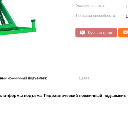
Условия оплаты:
Т
Поставка способности:
1
Лучшая цена
рный ножничный подъемник
Цвета:
 платформы подъема
Гидравлический ножничный подъемник
,