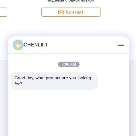
подъема с одной ножкой
Контакт
CHENLIFT
3:06 AM
Good day, what product are you looking 
Написать нам
for?