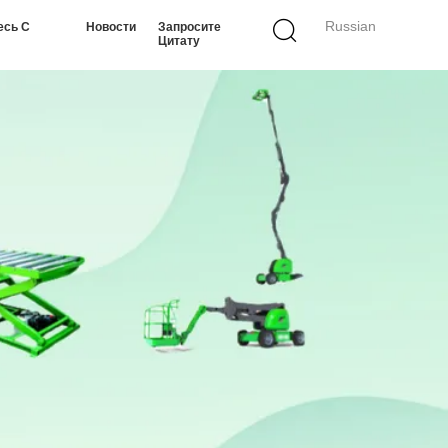
Russian
есь С
Новости
Запросите
Цитату