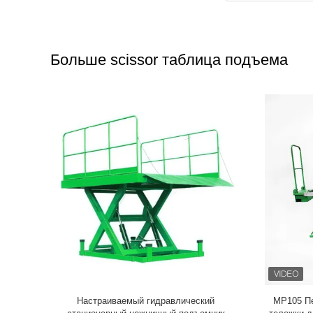
Больше scissor таблица подъема
ножничные
Настраиваемый гидравлический
MP105 П