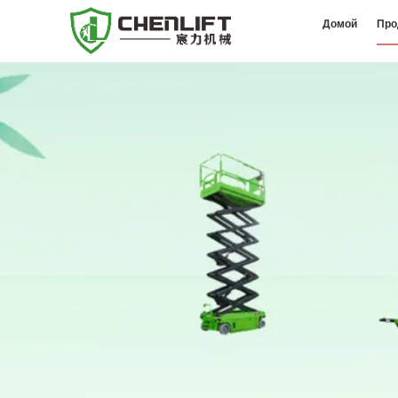
Домой
Про