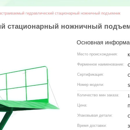
астраиваемый гидравлический стационарный ножничный подъемник
ий стационарный ножничный подъе
Основная информа
Место происхождения:
К
Фирменное наименование:
C
Сертификация:
Номер модели:
Количество мин заказа:
1
Цена:
П
Упаковывая детали:
С
Время доставки:
3