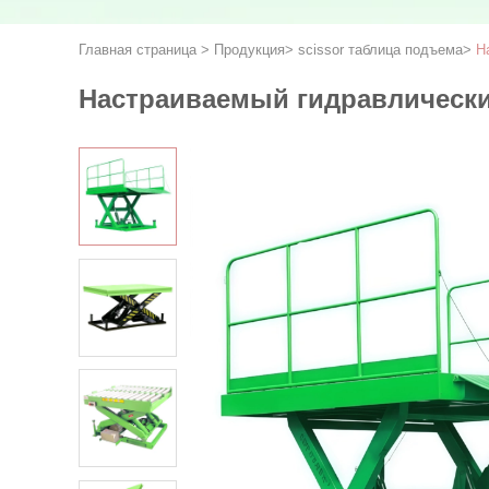
Главная страница
>
Продукция
>
scissor таблица подъема
>
Н
Настраиваемый гидравлическ