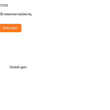
/ТЛ/К
00 комплектов/месяц
Контакт
Любой цвет