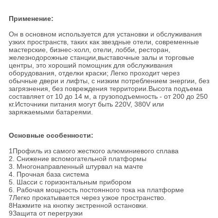
Применение:
Он в основном используется для установки и обслуживания
узких пространств, таких как звездные отели, современные
мастерские, бизнес-холл, отели, лобби, ресторан,
железнодорожные станции,выставочные залы и торговые
центры, это хороший помощник для обслуживания
оборудования, отделки краски; Легко проходит через
обычные двери и лифты, с низким потреблением энергии, без
загрязнения, без повреждения территории.Высота подъема
составляет от 10 до 14 м, а грузоподъемность - от 200 до 250
кг.Источники питания могут быть 220V, 380V или
заряжаемыми батареями.
Основные особенности:
1Профиль из самого жесткого алюминиевого сплава
2. Снижение вспомогательной платформы
3. Многонаправленный штурвал на мачте
4. Прочная база система
5. Шасси с горизонтальным прибором
6. Рабочая мощность постоянного тока на платформе
7Легко прокатывается через узкое пространство.
8Нажмите на кнопку экстренной остановки.
9Защита от перегрузки