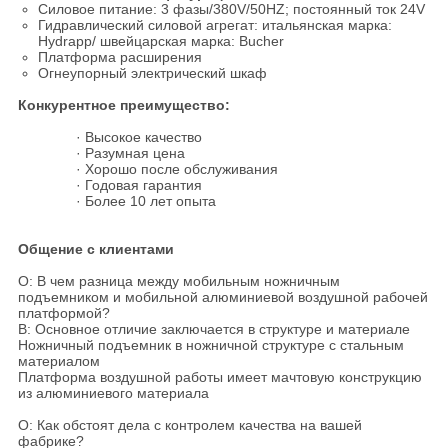
Силовое питание: 3 фазы/380V/50HZ; постоянный ток 24V
Гидравлический силовой агрегат: итальянская марка:
Hydrapp/ швейцарская марка: Bucher
Платформа расширения
Огнеупорный электрический шкаф
Конкурентное преимущество:
· Высокое качество
· Разумная цена
· Хорошо после обслуживания
· Годовая гарантия
· Более 10 лет опыта
Общение с клиентами
О: В чем разница между мобильным ножничным
подъемником и мобильной алюминиевой воздушной рабочей
платформой?
В: Основное отличие заключается в структуре и материале
Ножничный подъемник в ножничной структуре с стальным
материалом
Платформа воздушной работы имеет мачтовую конструкцию
из алюминиевого материала
О: Как обстоят дела с контролем качества на вашей
фабрике?