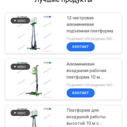
12-метровая
алюминиевая
подъемная платформа
Подлежит обсуждению MOQ:1 комплект
КОНТАКТ
Алюминиевая
воздушная рабочая
платформа 10 м
одномачтовая
Подлежит обсуждению MOQ:1 комплект
вертикальная
КОНТАКТ
подъемная платформа
Платформа для
воздушной работы
высотой 10 м с