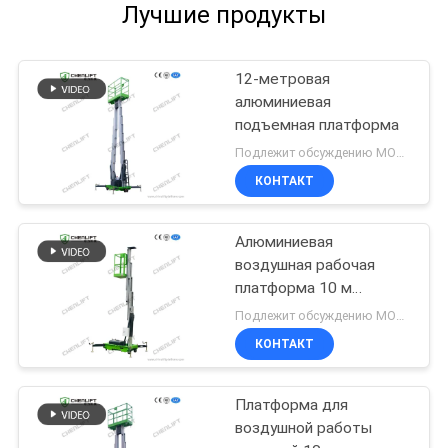
Лучшие продукты
12-метровая
алюминиевая
подъемная платформа
Подлежит обсуждению MOQ:1 комплект
КОНТАКТ
Алюминиевая
воздушная рабочая
платформа 10 м
одномачтовая
Подлежит обсуждению MOQ:1 комплект
вертикальная
КОНТАКТ
подъемная платформа
Платформа для
воздушной работы