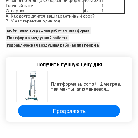
Резиновое кольцо O-образной формы
40×30×6
1
Гаечный ключ
1
Отвертка
4#
1
A: Как долго длится ваш гарантийный срок?
B: У нас гарантия один год.
мобильная воздушная рабочая платформа
Платформа воздушной работы
гидравлическая воздушная рабочая платформа
Получить лучшую цену для
Платформа высотой 12 метров,
три мачты, алюминиевая
воздушная рабочая платформа,
грузоподъемность 300 кг.
Продолжать