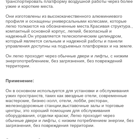
транспортировать платформу воздушной работы через более
узкие и короткие места.
Они изготовлены из высококачественного алюминиевого
профиля и оснащены универсальными колесами, которые
легко толкаются на обозначенные места.Красивая структура.,
компактный основной корпус, легкий, безопасный и
надежный.Он управляется телескопическим цилиндром,
который является сильным и надежной работы и панели
управления доступны на подъемных платформах и на земле.
Он легко проходит через обычные двери и лифты, с низким
энергопотреблением, без загрязнения, без повреждений
территории.
Применение:
Он в основном используется для установки и обслуживания
узких пространств, таких как звездные отели, современные
мастерские, бизнес-холл, отели, лобби, ресторан,
железнодорожные станции,выставочные залы и торговые
центры, это хороший помощник для обслуживания
оборудования, отделки краски; Легко проходит через
обычные двери и лифты, с низким потреблением энергии, без
загрязнения, без повреждения территории.