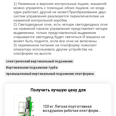
1) Наземные и верхние контрольные ящики, машиной
можно управлять с помощью обоих ящиков, но когда
один работает, другой не может.Преобразование двух
систем управления реализуется переключателем на
наземной контрольной коробке.
2) Светодиодные огни, есть четыре светодиодных огня
на наземной панели управления представляет четыре
выдвижника. только представленный выдвижник
открывается светодиод будет светиться.И машина не
может быть поднята, если все огни не включены.
3) переменное питание на платформу помогает
оператору использовать другие устройства на
платформе на высоте.
электрический вертикальный подъемник
Вертикальная подъемная труба
промышленный вертикальный подъемник платформы
Получить лучшую цену для
120 кг Легкая портативная
воздушная рабочая платформа
для погрузки / разгрузки