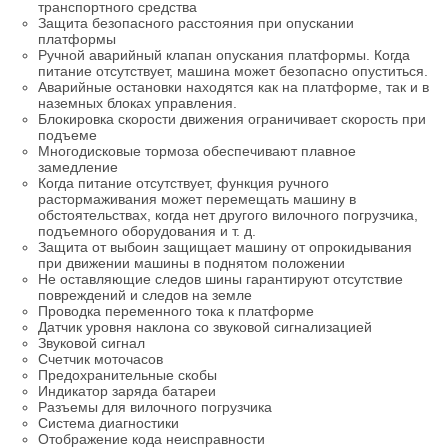
транспортного средства
Защита безопасного расстояния при опускании
платформы
Ручной аварийный клапан опускания платформы. Когда
питание отсутствует, машина может безопасно опуститься.
Аварийные остановки находятся как на платформе, так и в
наземных блоках управления.
Блокировка скорости движения ограничивает скорость при
подъеме
Многодисковые тормоза обеспечивают плавное
замедление
Когда питание отсутствует, функция ручного
растормаживания может перемещать машину в
обстоятельствах, когда нет другого вилочного погрузчика,
подъемного оборудования и т. д.
Защита от выбоин защищает машину от опрокидывания
при движении машины в поднятом положении
Не оставляющие следов шины гарантируют отсутствие
повреждений и следов на земле
Проводка переменного тока к платформе
Датчик уровня наклона со звуковой сигнализацией
Звуковой сигнал
Счетчик моточасов
Предохранительные скобы
Индикатор заряда батареи
Разъемы для вилочного погрузчика
Система диагностики
Отображение кода неисправности