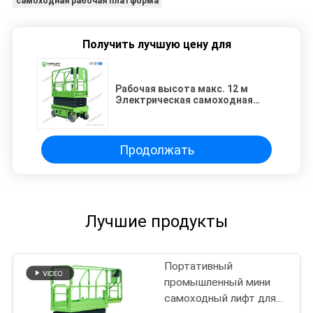
самоходная рабочая платформа
Получить лучшую цену для
Рабочая высота макс. 12 м
Электрическая самоходная
вертикальная подъемная
платформа
грузоподъемностью 320 кг
Продолжать
Лучшие продукты
Портативный
промышленный мини
самоходный лифт для