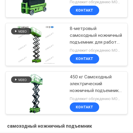
чистки краски
Подлежит обсуждению MOQ:1 единица
КОНТАКТ
8-метровый
самоходный ножничный
подъемник для работы
на высоте с
Подлежит обсуждению MOQ:1 комплект
грузоподъемностью
КОНТАКТ
230 кг
450 кг Самоходный
электрический
ножничный подъемник
с CE
Подлежит обсуждению MOQ:1 единица
КОНТАКТ
самоходный ножничный подъемник