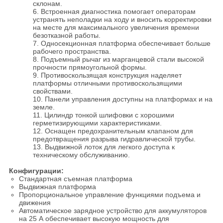
склонам.
6. Встроенная диагностика помогает операторам
устранять неполадки на ходу и вносить корректировки
на месте для максимального увеличения времени
безотказной работы.
7. Односекционная платформа обеспечивает больше
рабочего пространства.
8. Подъемный рычаг из марганцевой стали высокой
прочности прямоугольной формы.
9. Противоскользящая конструкция наделяет
платформы отличными противоскользящими
свойствами.
10. Панели управления доступны на платформах и на
земле.
11. Цилиндр тонкой шлифовки с хорошими
герметизирующими характеристиками.
12. Оснащен предохранительным клапаном для
предотвращения разрыва гидравлической трубы.
13. Выдвижной лоток для легкого доступа к
техническому обслуживанию.
Конфигурации:
Стандартная съемная платформа
Выдвижная платформа
Пропорциональное управление функциями подъема и
движения
Автоматическое зарядное устройство для аккумуляторов
на 25 А обеспечивает высокую мощность для