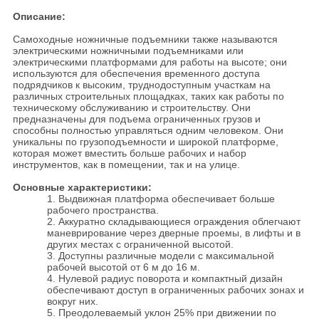
Описание:
Самоходные ножничные подъемники также называются
электрическими ножничными подъемниками или
электрическими платформами для работы на высоте; они
используются для обеспечения временного доступа
подрядчиков к высоким, труднодоступным участкам на
различных строительных площадках, таких как работы по
техническому обслуживанию и строительству. Они
предназначены для подъема ограниченных грузов и
способны полностью управляться одним человеком. Они
уникальны по грузоподъемности и широкой платформе,
которая может вместить больше рабочих и набор
инструментов, как в помещении, так и на улице.
Основные характеристики:
1. Выдвижная платформа обеспечивает больше
рабочего пространства.
2. Аккуратно складывающиеся ограждения облегчают
маневрирование через дверные проемы, в лифты и в
других местах с ограниченной высотой.
3. Доступны различные модели с максимальной
рабочей высотой от 6 м до 16 м.
4. Нулевой радиус поворота и компактный дизайн
обеспечивают доступ в ограниченных рабочих зонах и
вокруг них.
5. Преодолеваемый уклон 25% при движении по