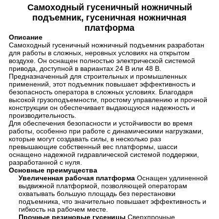
Самоходный гусеничный ножничный
подъемник, гусеничная ножничная
платформа
Описание
Самоходный гусеничный ножничный подъемник разработан
для работы в сложных, неровных условиях на открытом
воздухе. Он оснащен полностью электрической системой
привода, доступной в вариантах 24 В или 48 В.
Предназначенный для строительных и промышленных
применений, этот подъемник повышает эффективность и
безопасность оператора в сложных условиях. Благодаря
высокой грузоподъемности, простому управлению и прочной
конструкции он обеспечивает выдающуюся надежность и
производительность.
Для обеспечения безопасности и устойчивости во время
работы, особенно при работе с динамическими нагрузками,
которые могут создавать силы, в несколько раз
превышающие собственный вес платформы, шасси
оснащено надежной гидравлической системой поддержки,
разработанной с нуля.
Основные преимущества
Увеличенная рабочая платформа
Оснащен удлиненной
выдвижной платформой, позволяющей операторам
охватывать большую площадь без перестановки
подъемника, что значительно повышает эффективность и
гибкость на рабочем месте.
Прочные резиновые гусеницы
Сверхпрочные