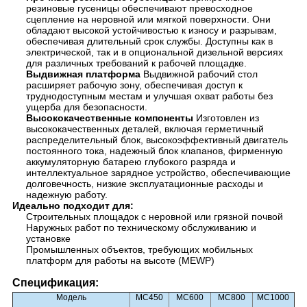
резиновые гусеницы обеспечивают превосходное
сцепление на неровной или мягкой поверхности. Они
обладают высокой устойчивостью к износу и разрывам,
обеспечивая длительный срок службы. Доступны как в
электрической, так и в опциональной дизельной версиях
для различных требований к рабочей площадке.
Выдвижная платформа
Выдвижной рабочий стол
расширяет рабочую зону, обеспечивая доступ к
труднодоступным местам и улучшая охват работы без
ущерба для безопасности.
Высококачественные компоненты
Изготовлен из
высококачественных деталей, включая герметичный
распределительный блок, высокоэффективный двигатель
постоянного тока, надежный блок клапанов, фирменную
аккумуляторную батарею глубокого разряда и
интеллектуальное зарядное устройство, обеспечивающие
долговечность, низкие эксплуатационные расходы и
надежную работу.
Идеально подходит для:
Строительных площадок с неровной или грязной почвой
Наружных работ по техническому обслуживанию и
установке
Промышленных объектов, требующих мобильных
платформ для работы на высоте (MEWP)
Спецификация:
Модель
MC450
MC600
MC800
MC1000