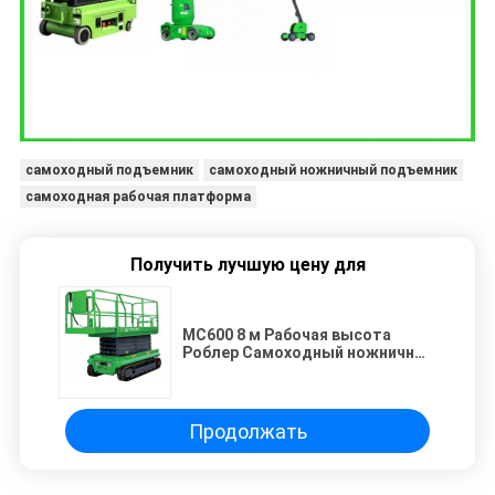
самоходный подъемник
самоходный ножничный подъемник
самоходная рабочая платформа
Получить лучшую цену для
MC600 8 м Рабочая высота
Роблер Самоходный ножничный
подъемник Тип трассы
Ножничный подъемник
Продолжать