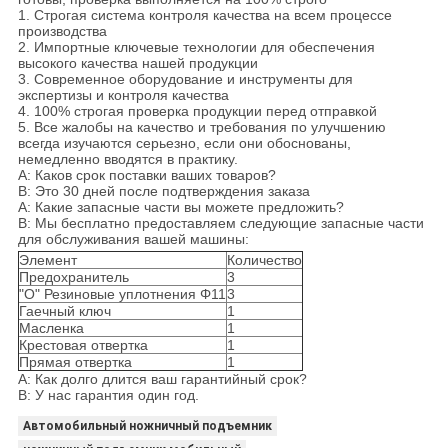
1. Строгая система контроля качества на всем процессе
производства
2. Импортные ключевые технологии для обеспечения
высокого качества нашей продукции
3. Современное оборудование и инструменты для
экспертизы и контроля качества
4. 100% строгая проверка продукции перед отправкой
5. Все жалобы на качество и требования по улучшению
всегда изучаются серьезно, если они обоснованы,
немедленно вводятся в практику.
A: Каков срок поставки ваших товаров?
B: Это 30 дней после подтверждения заказа
A: Какие запасные части вы можете предложить?
B: Мы бесплатно предоставляем следующие запасные части
для обслуживания вашей машины:
Элемент
Количество
Предохранитель
3
"O" Резиновые уплотнения Φ11
3
Гаечный ключ
1
Масленка
1
Крестовая отвертка
1
Прямая отвертка
1
A: Как долго длится ваш гарантийный срок?
B: У нас гарантия один год.
Автомобильный ножничный подъемник