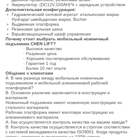
Аккумулятор: (DC12V,150AH)*4 с зарядным устройством
Дополнительная конфигурация:
Гидравлический силовой агрегат: итальянская марка:
Hydrapp/ швейцарская марка: Bucher
Выдвижная платформа
Резиновая цельная шина
Взрывозащищенный шкаф управления
Почему стоит выбрать мобильный ножничный
подъемник CHEN LIFT?
· Высокое качество
· Разумная цена
· Хорошее послепродажное обслуживание
· Гарантия 1 год
· Более 10 лет опыта
Общение с клиентами
A: В чем разница между мобильным ножничным
подъемником и мобильной алюминиевой рабочей
платформой?
B: Основное различие заключается в конструкции и
материале
Ножничный подъемник имеет ножничную конструкцию из
стального материала
Рабочая платформа имеет мачтовую конструкцию из
алюминиевого материала
A: Как осуществляется контроль качества на вашем заводе?
B: Контроль качества осуществляется в строгом соответствии
с системой менеджмента качества ISO9001. Когда продукты
готовы, проверка выполняется на 100% строго