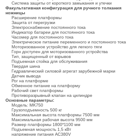
Система защиты от короткого замыкания и утечки
Факультативная конфигурация для ручного толкания
ножницы
Расширение платформы
Защита от перегрузки
Электроснабжение постоянного тока
Индикатор батареи для постоянного тока
Часомер для постоянного тока
Электрическое питание переменного и постоянного тока
Моторизованное устройство для легкого тяги
Горн доступен для моторизованного устройства
Тип, защищенный от взрывов
Подъемная стойка для обслуживания
Твердая шина
Гидравлический силовой агрегат зарубежной марки
Датчик вывода
Рог на платформе
Обменное питание на платформу
Рабочий свет платформы
Противоразрывный клапан на цилиндре
Основные параметры:
Модель: MK750
Грузоподъемность 500 кг
Максимальная высота платформы 7500 мм
Максимальная рабочая высота 9500 мм
Размер платформы 1800*1100 мм
Подъемная мощность 1,5 кВт
напряжение питания AC380V