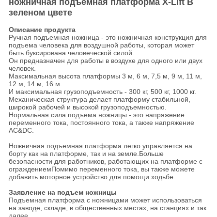
ножничная подъемная платформа X-Lift В
зеленом цвете
Описание продукта
Ручная подъемная ножница - это ножничная конструкция для
подъема человека для воздушной работы, которая может
быть буксирована человеческой силой.
Он предназначен для работы в воздухе для одного или двух
человек.
Максимальная высота платформы 3 м, 6 м, 7,5 м, 9 м, 11 м,
12 м, 14 м, 16 м.
И максимальная грузоподъемность - 300 кг, 500 кг, 1000 кг.
Механическая структура делает платформу стабильной,
широкой рабочей и высокой грузоподъемностью.
Нормальная сила подъема ножницы - это напряжение
переменного тока, постоянного тока, а также напряжение
AC&DC.
Ножничная подъемная платформа легко управляется на
борту как на платформе, так и на земле.Больше
безопасности для работников, работающих на платформе с
ограждениемПомимо переменного тока, вы также можете
добавить моторное устройство для помощи ходьбе.
Заявление на подъем ножницы
Подъемная платформа с ножницами
может использоваться
на заводе, складе, в общественных местах, на станциях и так
далее.