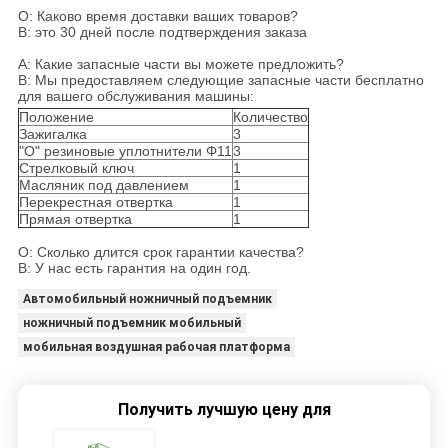
О: Каково время доставки ваших товаров?
B: это 30 дней после подтверждения заказа
А: Какие запасные части вы можете предложить?
B: Мы предоставляем следующие запасные части бесплатно
для вашего обслуживания машины:
Положение
Количество
Зажигалка
3
"О" резиновые уплотнители Φ11
3
Стрелковый ключ
1
Масляник под давлением
1
Перекрестная отвертка
1
Прямая отвертка
1
О: Сколько длится срок гарантии качества?
B: У нас есть гарантия на один год.
Автомобильный ножничный подъемник
ножничный подъемник мобильный
мобильная воздушная рабочая платформа
Получить лучшую цену для