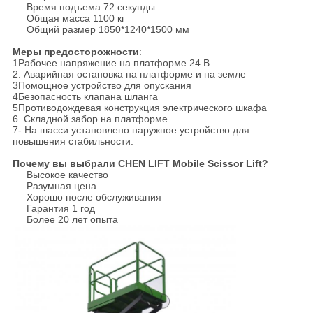
Время подъема 72 секунды
Общая масса 1100 кг
Общий размер 1850*1240*1500 мм
Меры предосторожности
:
1Рабочее напряжение на платформе 24 В.
2. Аварийная остановка на платформе и на земле
3Помощное устройство для опускания
4Безопасность клапана шланга
5Противодождевая конструкция электрического шкафа
6. Складной забор на платформе
7- На шасси установлено наружное устройство для
повышения стабильности.
Почему вы выбрали CHEN LIFT Mobile Scissor Lift?
Высокое качество
Разумная цена
Хорошо после обслуживания
Гарантия 1 год
Более 20 лет опыта