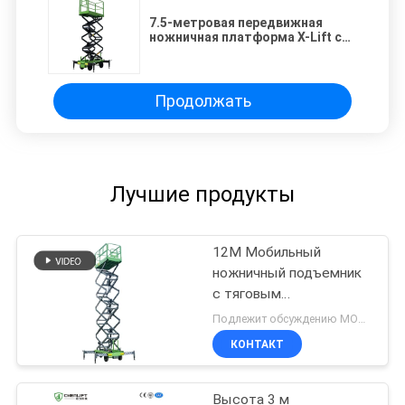
7.5-метровая передвижная
ножничная платформа X-Lift с
ручным толканием,
грузоподъемность 500 кг
Продолжать
Лучшие продукты
12M Мобильный
ножничный подъемник
с тяговым
устройством
Подлежит обсуждению MOQ:1 комплект
КОНТАКТ
Высота 3 м