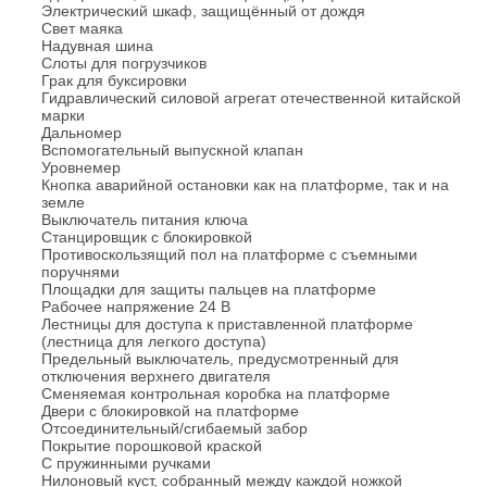
Электрический шкаф, защищённый от дождя
Свет маяка
Надувная шина
Слоты для погрузчиков
Грак для буксировки
Гидравлический силовой агрегат отечественной китайской
марки
Дальномер
Вспомогательный выпускной клапан
Уровнемер
Кнопка аварийной остановки как на платформе, так и на
земле
Выключатель питания ключа
Станцировщик с блокировкой
Противоскользящий пол на платформе с съемными
поручнями
Площадки для защиты пальцев на платформе
Рабочее напряжение 24 В
Лестницы для доступа к приставленной платформе
(лестница для легкого доступа)
Предельный выключатель, предусмотренный для
отключения верхнего двигателя
Сменяемая контрольная коробка на платформе
Двери с блокировкой на платформе
Отсоединительный/сгибаемый забор
Покрытие порошковой краской
С пружинными ручками
Нилоновый куст, собранный между каждой ножкой