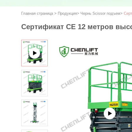
Главная страница
>
Продукция
>
Чернь Scissor подъем
>
Серт
Сертификат CE 12 метров вы