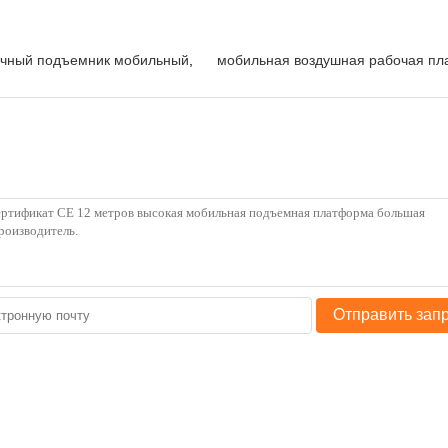
чный подъемник мобильный
,
мобильная воздушная рабочая п
Отправить зап