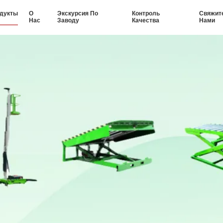
дукты
О
Экскурсия По
Контроль
Свяжит
Нас
Заводу
Качества
Нами