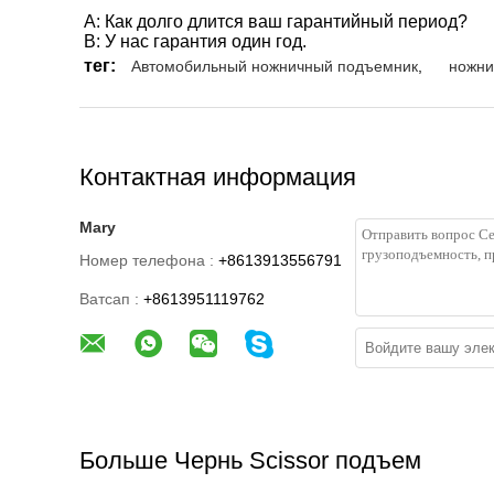
A: Как долго длится ваш гарантийный период?
B: У нас гарантия один год.
тег:
Автомобильный ножничный подъемник
,
ножни
Контактная информация
Mary
Номер телефона :
+8613913556791
Ватсап :
+8613951119762
Больше Чернь Scissor подъем