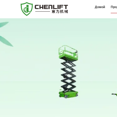
Домой
Про