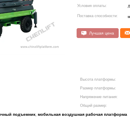
Условия оплаты:
Л
Поставка способности:
м
Лучшая цена
Высота платформы:
Размер платформы:
Напряжение питания:
Общий размер:
ичный подъемник
мобильная воздушная рабочая платформа
,