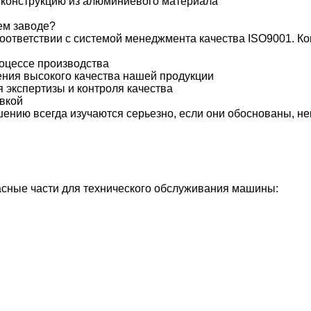
 конструкцию из алюминиевого материала
ем заводе?
соответствии с системой менеджмента качества ISO9001. Ко
роцессе производства
ения высокого качества нашей продукции
 экспертизы и контроля качества
авкой
шению всегда изучаются серьезно, если они обоснованы, не
сные части для технического обслуживания машины: