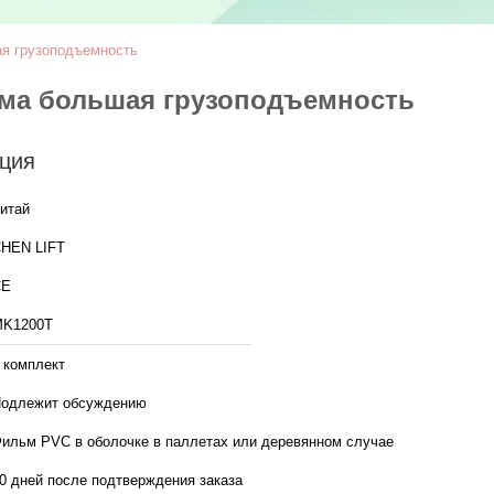
я грузоподъемность
ма большая грузоподъемность
ция
итай
HEN LIFT
CE
K1200T
 комплект
одлежит обсуждению
ильм PVC в оболочке в паллетах или деревянном случае
0 дней после подтверждения заказа