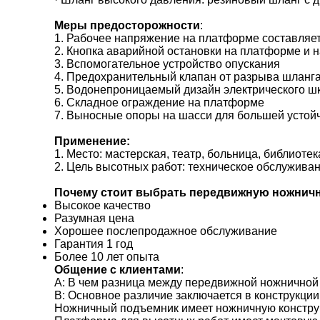
Меры предосторожности​
:
1. Рабочее напряжение на платформе составляет
2. Кнопка аварийной остановки на платформе и 
3. Вспомогательное устройство опускания
4. Предохранительный клапан от разрыва шланг
5. Водонепроницаемый дизайн электрического 
6. Складное ограждение на платформе
7. Выносные опоры на шасси для большей устойч
Применение:
1. Место: мастерская, театр, больница, библиотека
2. Цель высотных работ: техническое обслуживани
Почему стоит выбрать передвижную ножнич
Высокое качество
Разумная цена
Хорошее послепродажное обслуживание
Гарантия 1 год
Более 10 лет опыта
Общение с клиентами
:
A: В чем разница между передвижной ножнично
B: Основное различие заключается в конструкции
Ножничный подъемник имеет ножничную конструк