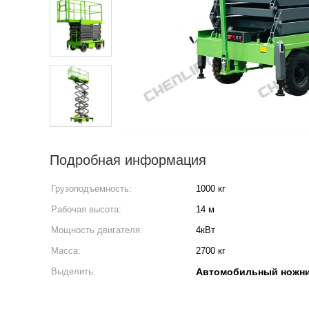
Подробная информация
Грузоподъемность:
1000 кг
Рабочая высота:
14 м
Мощность двигателя:
4кВт
Масса:
2700 кг
Выделить:
Автомобильный ножн