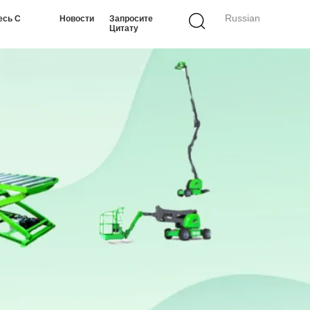
Russian
есь С
Новости
Запросите
Цитату