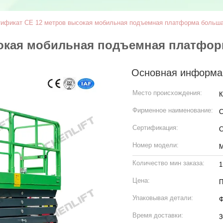
ификат CE 12 метров высокая мобильная подъемная платформа больша
сокая мобильная подъемная платфор
Основная информа
Место происхождения:
К
Фирменное наименование:
C
Сертификация:
Номер модели:
M
Количество мин заказа:
1
Цена:
П
Упаковывая детали:
Ф
Время доставки:
3