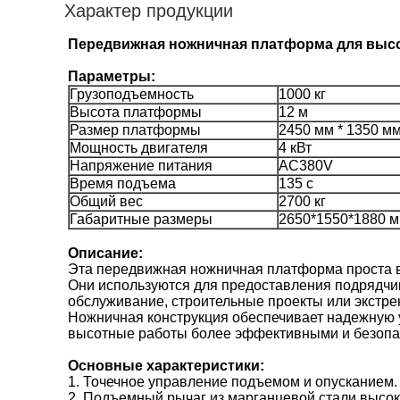
Характер продукции
Передвижная ножничная платформа для высот
Параметры:
Грузоподъемность
1000 кг
Высота платформы
12 м
Размер платформы
2450 мм * 1350 м
Мощность двигателя
4 кВт
Напряжение питания
AC380V
Время подъема
135 с
Общий вес
2700 кг
Габаритные размеры
2650*1550*1880 
Описание:
Эта передвижная ножничная платформа проста в
Они используются для предоставления подрядчик
обслуживание, строительные проекты или экстр
Ножничная конструкция обеспечивает надежную 
высотные работы более эффективными и безоп
Основные характеристики:
1. Точечное управление подъемом и опусканием.
2. Подъемный рычаг из марганцевой стали высо