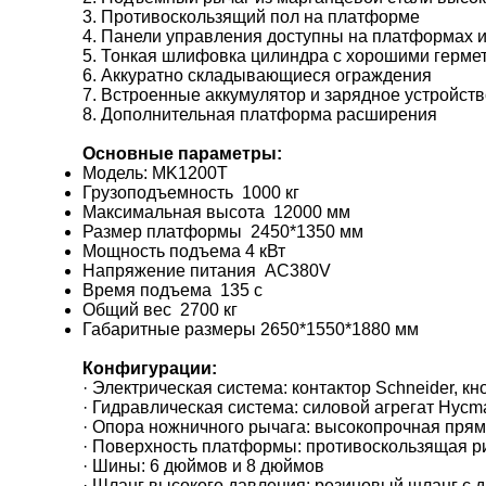
3. Противоскользящий пол на платформе
4. Панели управления доступны на платформах и
5. Тонкая шлифовка цилиндра с хорошими герм
6. Аккуратно складывающиеся ограждения
7. Встроенные аккумулятор и зарядное устройств
8. Дополнительная платформа расширения
Основные параметры:
Модель: MK1200T
Грузоподъемность 1000 кг
Максимальная высота 12000 мм
Размер платформы 2450*1350 мм
Мощность подъема 4 кВт
Напряжение питания AC380V
Время подъема 135 с
Общий вес 2700 кг
Габаритные размеры 2650*1550*1880 мм
Конфигурации:
· Электрическая система: контактор Schneider, 
· Гидравлическая система: силовой агрегат Hycm
· Опора ножничного рычага: высокопрочная прям
· Поверхность платформы: противоскользящая 
· Шины: 6 дюймов и 8 дюймов
· Шланг высокого давления: резиновый шланг с 