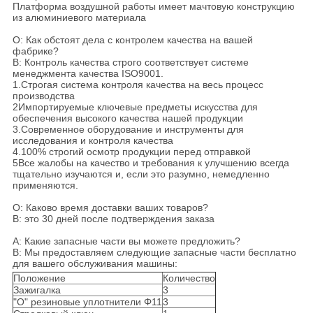
Платформа воздушной работы имеет мачтовую конструкцию
из алюминиевого материала
О: Как обстоят дела с контролем качества на вашей
фабрике?
B: Контроль качества строго соответствует системе
менеджмента качества ISO9001.
1.Строгая система контроля качества на весь процесс
производства
2Импортируемые ключевые предметы искусства для
обеспечения высокого качества нашей продукции
3.Современное оборудование и инструменты для
исследования и контроля качества
4.100% строгий осмотр продукции перед отправкой
5Все жалобы на качество и требования к улучшению всегда
тщательно изучаются и, если это разумно, немедленно
применяются.
О: Каково время доставки ваших товаров?
B: это 30 дней после подтверждения заказа
А: Какие запасные части вы можете предложить?
B: Мы предоставляем следующие запасные части бесплатно
для вашего обслуживания машины:
Положение
Количество
Зажигалка
3
"О" резиновые уплотнители Φ11
3