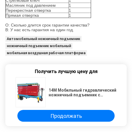
Стрелковый ключ
1
Масляник под давлением
1
Перекрестная отвертка
1
Прямая отвертка
1
О: Сколько длится срок гарантии качества?
B: У нас есть гарантия на один год.
Автомобильный ножничный подъемник
ножничный подъемник мобильный
мобильная воздушная рабочая платформа
Получить лучшую цену для
14M Мобильный гидравлический
ножничный подъемник с
моторизованным устройством,
грузоподъемность 450 кг
Продолжать