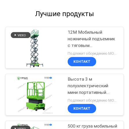
Лучшие продукты
12M Мобильный
ножничный подъемник
с тяговым
устройством
Подлежит обсуждению MOQ:1 комплект
КОНТАКТ
Высота 3 м
полуэлектрический
мини портативный
ручной подъем
Подлежит обсуждению MOQ:1 единица
ножницы для складов
КОНТАКТ
500 кг груза мобильный