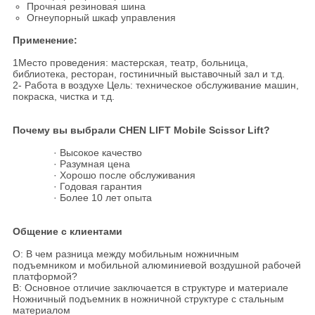
Прочная резиновая шина
Огнеупорный шкаф управления
Применение:
1Место проведения: мастерская, театр, больница,
библиотека, ресторан, гостиничный выставочный зал и т.д.
2- Работа в воздухе Цель: техническое обслуживание машин,
покраска, чистка и т.д.
Почему вы выбрали CHEN LIFT Mobile Scissor Lift?
· Высокое качество
· Разумная цена
· Хорошо после обслуживания
· Годовая гарантия
· Более 10 лет опыта
Общение с клиентами
О: В чем разница между мобильным ножничным
подъемником и мобильной алюминиевой воздушной рабочей
платформой?
В: Основное отличие заключается в структуре и материале
Ножничный подъемник в ножничной структуре с стальным
материалом