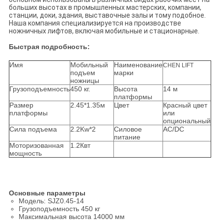
больших высотах в промышленных мастерских, компании,
станции, доки, здания, выставочные залы и тому подобное.
Наша компания специализируется на производстве
ножничных лифтов, включая мобильные и стационарные.
Быстрая подробность:
Имя
Мобильный
Наименование
CHEN LIFT
подъем
марки
ножницы
Грузоподъемность
450 кг.
Высота
14 м
платформы
Размер
2.45*1.35м
Цвет
Красный цвет
платформы
или
опциональный
Сила подъема
2.2Kw*2
Силовое
AC/DC
питание
Моторизованная
1.2Квт
мощность
Основные параметры
Модель: SJZ0.45-14
Грузоподъемность 450 кг
Максимальная высота 14000 мм