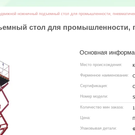
движной ножничный подъемный стол для промышленности, пневматичес
емный стол для промышленности, 
Основная информа
Место происхождения:
К
Фирменное наименование:
C
Сертификация:
Номер модели:
S
Количество мин заказа:
1
Цена:
П
Упаковывая детали:
Ф