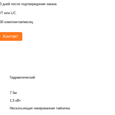
0 дней после подтверждения заказа
/T или L/C.
00 комплектов/месяц
Контакт
Гидравлический
7.5м
1,5 кВт
Нескользящая чекированная табличка