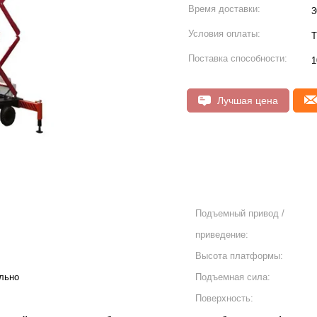
Время доставки:
3
Условия оплаты:
T
Поставка способности:
1
Лучшая цена
Подъемный привод /
приведение:
Высота платформы:
льно
Подъемная сила:
Поверхность: