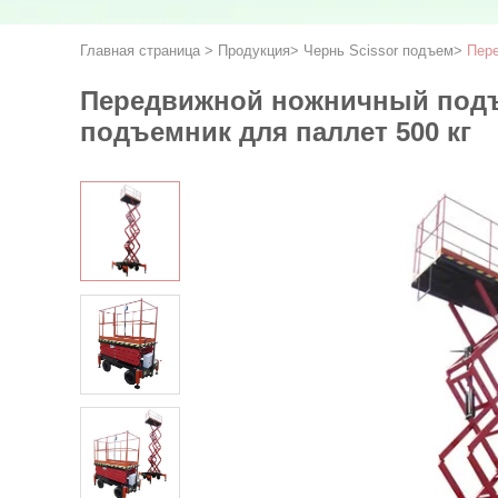
Главная страница
>
Продукция
>
Чернь Scissor подъем
>
Пере
Передвижной ножничный подъ
подъемник для паллет 500 кг