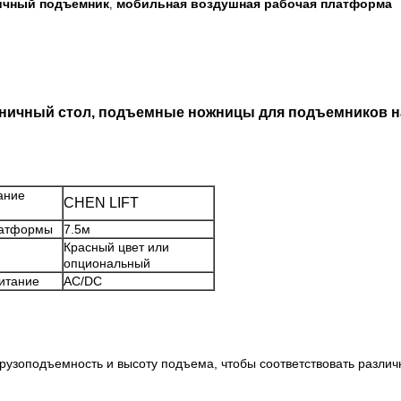
ичный подъемник
мобильная воздушная рабочая платформа
,
ный стол, подъемные ножницы для подъемников на 
ание
CHEN LIFT
латформы
7.5м
Красный цвет или
опциональный
итание
AC/DC
зоподъемность и высоту подъема, чтобы соответствовать различ