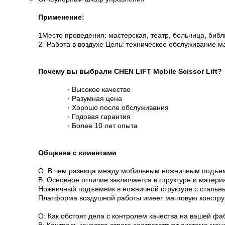
Применение:
1Место проведения: мастерская, театр, больница, библи
2- Работа в воздухе Цель: техническое обслуживание маш
Почему вы выбрали CHEN LIFT Mobile Scissor Lift?
· Высокое качество
· Разумная цена
· Хорошо после обслуживания
· Годовая гарантия
· Более 10 лет опыта
Общение с клиентами
О: В чем разница между мобильным ножничным подъе
В: Основное отличие заключается в структуре и матери
Ножничный подъемник в ножничной структуре с сталь
Платформа воздушной работы имеет мачтовую констру
О: Как обстоят дела с контролем качества на вашей фа