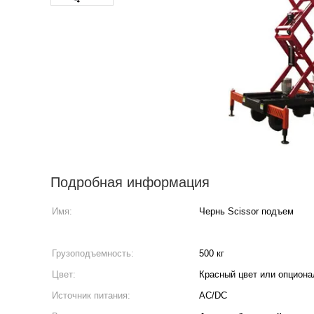
Подробная информация
Имя:
Чернь Scissor подъем
Грузоподъемность:
500 кг
Цвет:
Красный цвет или опциона
Источник питания:
AC/DC