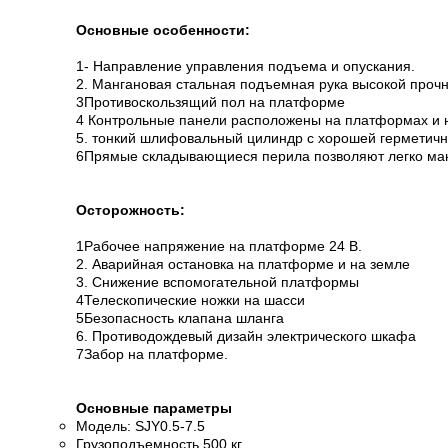
Основные особенности:
1- Направление управления подъема и опускания.
2. Мангановая стальная подъемная рука высокой проч
3Противоскользящий пол на платформе
4 Контрольные панели расположены на платформах и 
5. тонкий шлифовальный цилиндр с хорошей герметич
6Прямые складывающиеся перила позволяют легко манев
Осторожность:
1Рабочее напряжение на платформе 24 В.
2. Аварийная остановка на платформе и на земле
3. Снижение вспомогательной платформы
4Телескопические ножки на шасси
5Безопасность клапана шланга
6. Противодождевый дизайн электрического шкафа
7Забор на платформе.
Основные параметры
Модель: SJY0.5-7.5
Грузоподъемность 500 кг