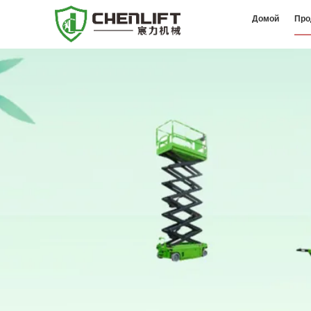
Домой
Про