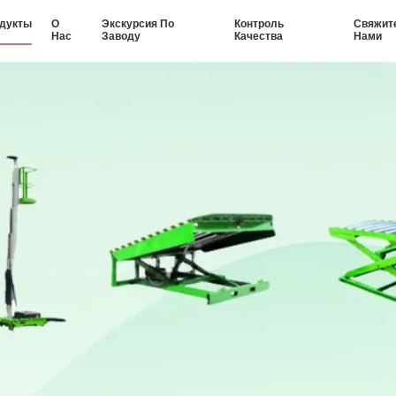
дукты
О
Экскурсия По
Контроль
Свяжит
Нас
Заводу
Качества
Нами