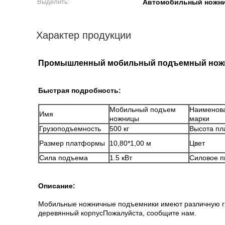
Выделить:
Автомобильный ножн
Характер продукции
Промышленный мобильный подъемный ножнич
Быстрая подробность:
Мобильный подъем
Наименов
Имя
ножницы
марки
Грузоподъемность
500 кг
Высота п
Размер платформы
10,80*1,00 м
Цвет
Сила подъема
1.5 кВт
Силовое п
Описание:
Мобильные ножничные подъемники имеют различную гру
деревянный корпусПожалуйста, сообщите нам.