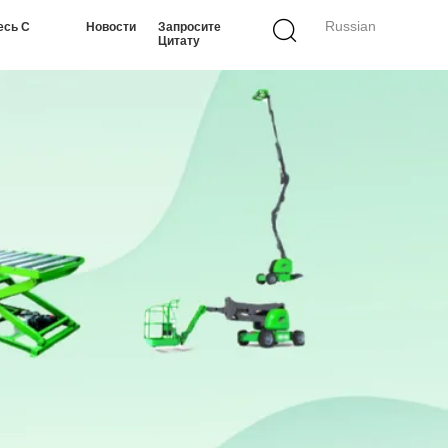
Russian
есь С
Новости
Запросите
Цитату