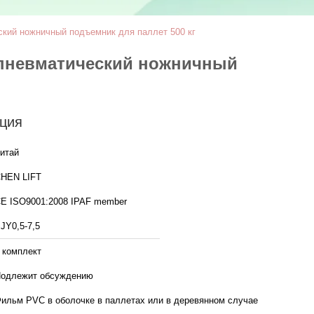
кий ножничный подъемник для паллет 500 кг
пневматический ножничный
ция
итай
HEN LIFT
CE ISO9001:2008 IPAF member
JY0,5-7,5
 комплект
одлежит обсуждению
ильм PVC в оболочке в паллетах или в деревянном случае