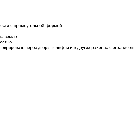
ности с прямоугольной формой
на земле.
ностью
рировать через двери, в лифты и в других районах с ограниченн